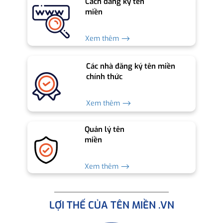
Cách đăng ký tên
miền
Xem thêm ⟶
Các nhà đăng ký tên miền
chính thức
Xem thêm ⟶
Quản lý tên
miền
Xem thêm ⟶
LỢI THẾ CỦA TÊN MIỀN .VN