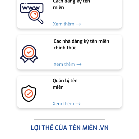
Cách đăng ký tên
miền
Xem thêm ⟶
Các nhà đăng ký tên miền
chính thức
Xem thêm ⟶
Quản lý tên
miền
Xem thêm ⟶
LỢI THẾ CỦA TÊN MIỀN .VN