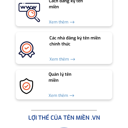
Cách đăng ký tên
miền
Xem thêm ⟶
Các nhà đăng ký tên miền
chính thức
Xem thêm ⟶
Quản lý tên
miền
Xem thêm ⟶
LỢI THẾ CỦA TÊN MIỀN .VN