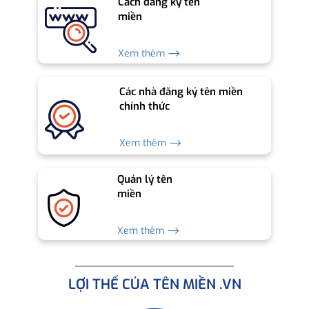
Cách đăng ký tên
miền
Xem thêm ⟶
Các nhà đăng ký tên miền
chính thức
Xem thêm ⟶
Quản lý tên
miền
Xem thêm ⟶
LỢI THẾ CỦA TÊN MIỀN .VN