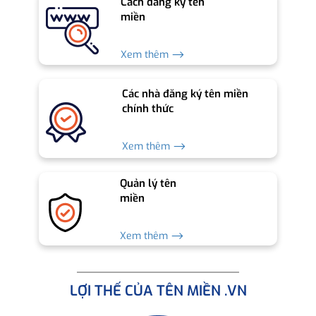
Cách đăng ký tên
miền
Xem thêm ⟶
Các nhà đăng ký tên miền
chính thức
Xem thêm ⟶
Quản lý tên
miền
Xem thêm ⟶
LỢI THẾ CỦA TÊN MIỀN .VN