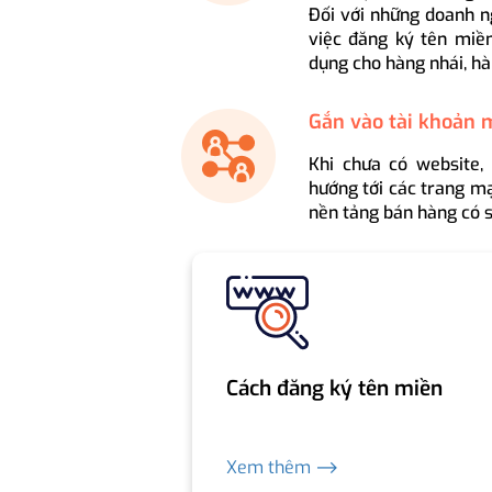
Đối với những doanh n
việc đăng ký tên miền
dụng cho hàng nhái, hà
Gắn vào tài khoản 
Khi chưa có website,
hướng tới các trang mạ
nền tảng bán hàng có s
Cách đăng ký tên miền
Xem thêm ⟶