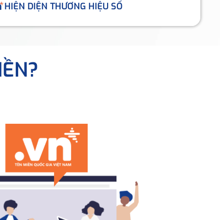
HIỆN DIỆN THƯƠNG HIỆU SỐ
IỀN?