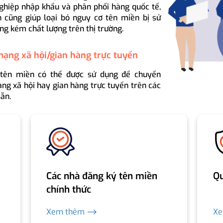
ghiệp nhập khẩu và phân phối hàng quốc tế,
 cũng giúp loại bỏ nguy cơ tên miền bị sử
ng kém chất lượng trên thị trường.
mạng xã hội/gian hàng trực tuyến
 tên miền có thể được sử dụng để chuyển
ng xã hội hay gian hàng trực tuyến trên các
ẵn.
Các nhà đăng ký tên miền
Qu
chính thức
Xem thêm ⟶
X