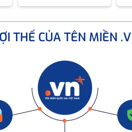
ỢI THẾ CỦA TÊN MIỀN .