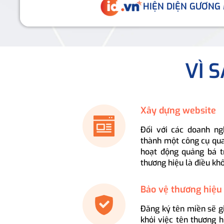
HIỆN DIỆN GƯƠNG
VÌ 
Xây dựng website
Đối với các doanh ng
thành một công cụ qua
hoạt động quảng bá t
thương hiệu là điều kh
Bảo vệ thương hiệu
Đăng ký tên miền sẽ g
khỏi việc tên thương 