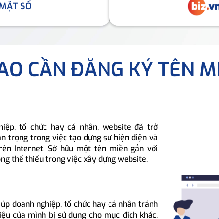
 MẶT SỐ
SAO CẦN ĐĂNG KÝ TÊN M
hiệp, tổ chức hay cá nhân, website đã trở
n trọng trong việc tạo dựng sự hiện diện và
rên Internet. Sở hữu một tên miền gắn với
ông thể thiếu trong việc xây dựng website.
iúp doanh nghiệp, tổ chức hay cá nhân tránh
hiệu của mình bị sử dụng cho mục đích khác.