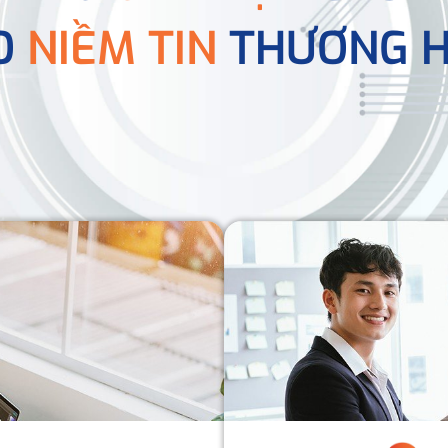
O
NIỀM TIN
THƯƠNG H