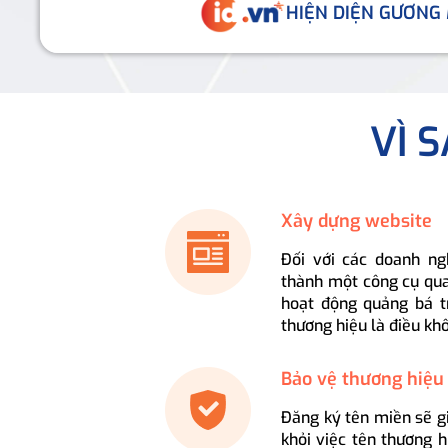
HIỆN DIỆN GƯƠNG
VÌ 
Xây dựng website
Đối với các doanh ng
thành một công cụ qua
hoạt động quảng bá t
thương hiệu là điều kh
Bảo vệ thương hiệu
Đăng ký tên miền sẽ g
khỏi việc tên thương 