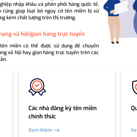
ghiệp nhập khẩu và phân phối hàng quốc tế,
 cũng giúp loại bỏ nguy cơ tên miền bị sử
ng kém chất lượng trên thị trường.
mạng xã hội/gian hàng trực tuyến
 tên miền có thể được sử dụng để chuyển
ng xã hội hay gian hàng trực tuyến trên các
ẵn.
Các nhà đăng ký tên miền
Qu
chính thức
Xem thêm ⟶
X