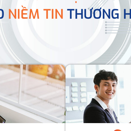
O
NIỀM TIN
THƯƠNG H