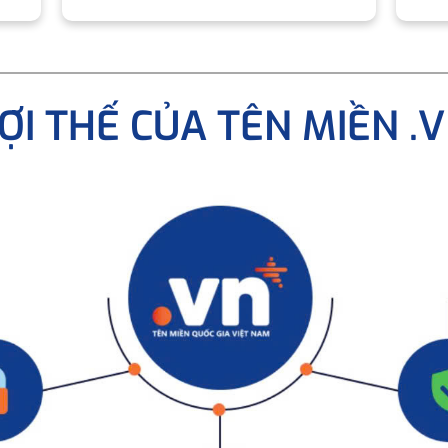
ỢI THẾ CỦA TÊN MIỀN .