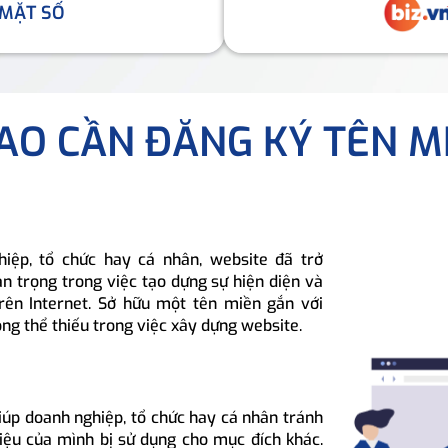
 MẶT SỐ
SAO CẦN ĐĂNG KÝ TÊN M
hiệp, tổ chức hay cá nhân, website đã trở
n trọng trong việc tạo dựng sự hiện diện và
rên Internet. Sở hữu một tên miền gắn với
ông thể thiếu trong việc xây dựng website.
iúp doanh nghiệp, tổ chức hay cá nhân tránh
hiệu của mình bị sử dụng cho mục đích khác.