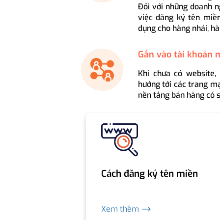
Đối với những doanh n
việc đăng ký tên miền
dụng cho hàng nhái, hà
Gắn vào tài khoản 
Khi chưa có website,
hướng tới các trang mạ
nền tảng bán hàng có s
Cách đăng ký tên miền
Xem thêm ⟶