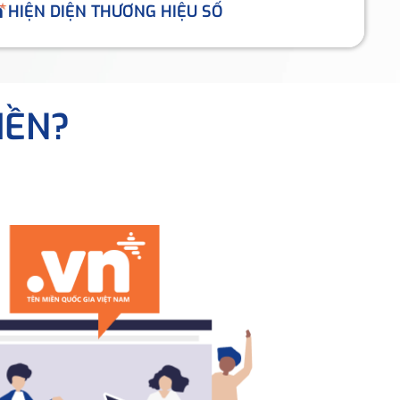
HIỆN DIỆN THƯƠNG HIỆU SỐ
IỀN?