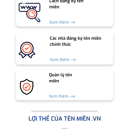
Cách đăng ký tên
miền
Xem thêm ⟶
Các nhà đăng ký tên miền
chính thức
Xem thêm ⟶
Quản lý tên
miền
Xem thêm ⟶
LỢI THẾ CỦA TÊN MIỀN .VN