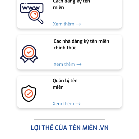
Cách đăng ký tên
miền
Xem thêm ⟶
Các nhà đăng ký tên miền
chính thức
Xem thêm ⟶
Quản lý tên
miền
Xem thêm ⟶
LỢI THẾ CỦA TÊN MIỀN .VN