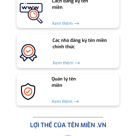
Cách đăng ký tên
miền
Xem thêm ⟶
Các nhà đăng ký tên miền
chính thức
Xem thêm ⟶
Quản lý tên
miền
Xem thêm ⟶
LỢI THẾ CỦA TÊN MIỀN .VN