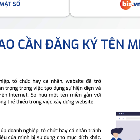
 MẶT SỐ
SAO CẦN ĐĂNG KÝ TÊN M
hiệp, tổ chức hay cá nhân, website đã trở
n trọng trong việc tạo dựng sự hiện diện và
rên Internet. Sở hữu một tên miền gắn với
ông thể thiếu trong việc xây dựng website.
iúp doanh nghiệp, tổ chức hay cá nhân tránh
hiệu của mình bị sử dụng cho mục đích khác.