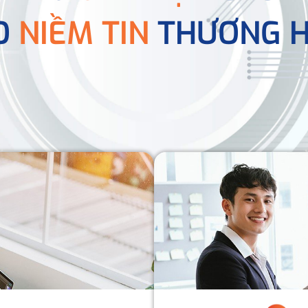
O
NIỀM TIN
THƯƠNG H