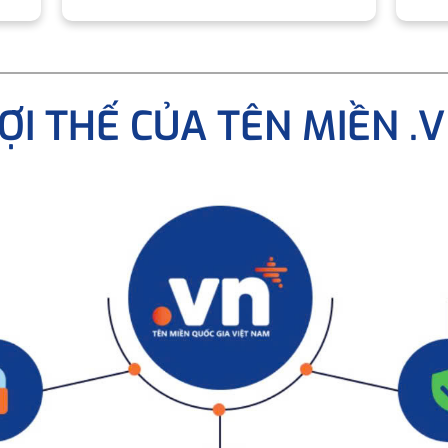
ỢI THẾ CỦA TÊN MIỀN .