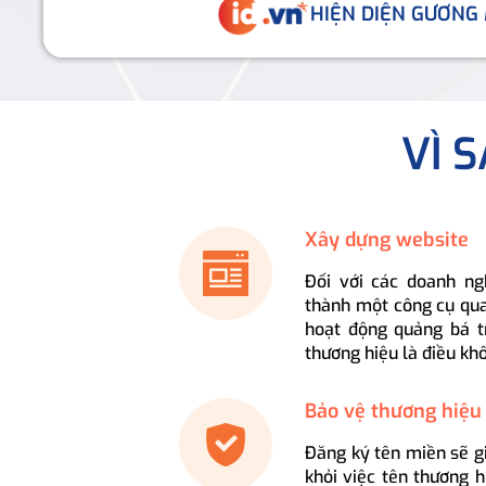
HIỆN DIỆN GƯƠNG
VÌ 
Xây dựng website
Đối với các doanh ng
thành một công cụ qua
hoạt động quảng bá t
thương hiệu là điều kh
Bảo vệ thương hiệu
Đăng ký tên miền sẽ g
khỏi việc tên thương 