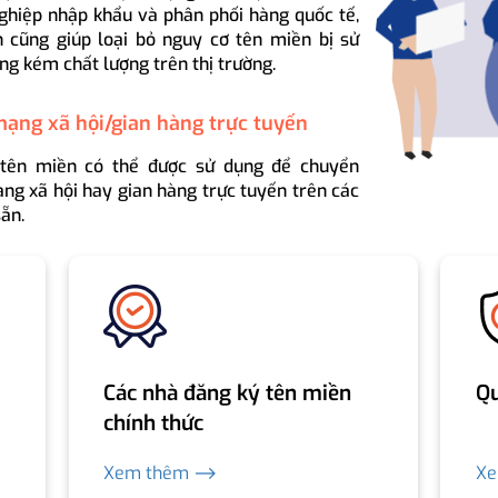
ghiệp nhập khẩu và phân phối hàng quốc tế,
 cũng giúp loại bỏ nguy cơ tên miền bị sử
ng kém chất lượng trên thị trường.
mạng xã hội/gian hàng trực tuyến
 tên miền có thể được sử dụng để chuyển
ng xã hội hay gian hàng trực tuyến trên các
ẵn.
Các nhà đăng ký tên miền
Qu
chính thức
Xem thêm ⟶
X