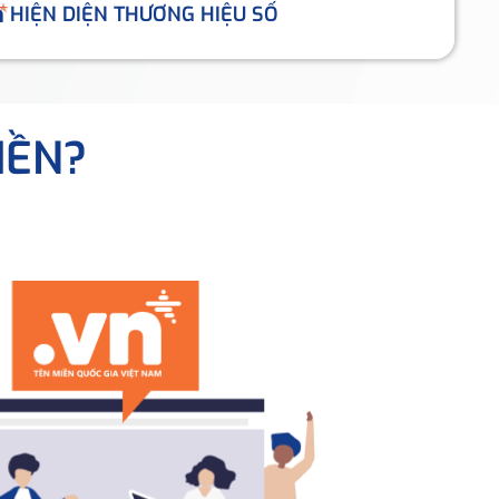
HIỆN DIỆN THƯƠNG HIỆU SỐ
IỀN?