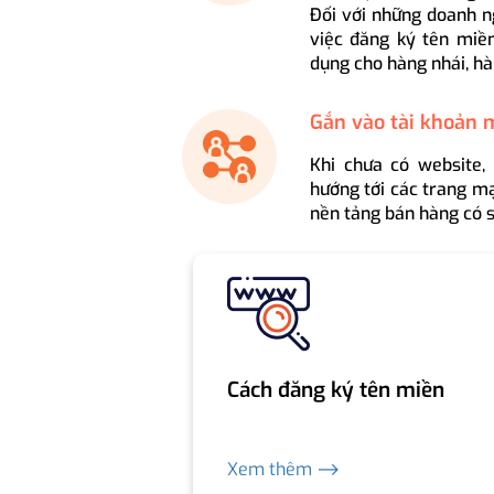
Đối với những doanh n
việc đăng ký tên miền
dụng cho hàng nhái, hà
Gắn vào tài khoản 
Khi chưa có website,
hướng tới các trang mạ
nền tảng bán hàng có s
Cách đăng ký tên miền
Xem thêm ⟶