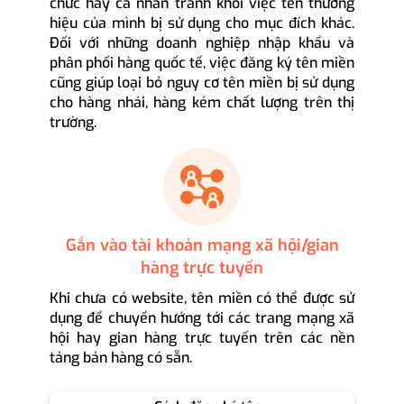
chức hay cá nhân tránh khỏi việc tên thương
hiệu của mình bị sử dụng cho mục đích khác.
Đối với những doanh nghiệp nhập khẩu và
phân phối hàng quốc tế, việc đăng ký tên miền
cũng giúp loại bỏ nguy cơ tên miền bị sử dụng
cho hàng nhái, hàng kém chất lượng trên thị
trường.
Gắn vào tài khoản mạng xã hội/gian
hàng trực tuyến
Khi chưa có website, tên miền có thể được sử
dụng để chuyển hướng tới các trang mạng xã
hội hay gian hàng trực tuyến trên các nền
tảng bán hàng có sẵn.