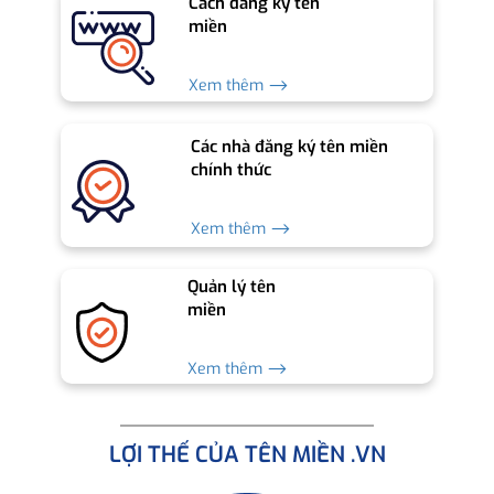
Cách đăng ký tên
miền
Xem thêm ⟶
Các nhà đăng ký tên miền
chính thức
Xem thêm ⟶
Quản lý tên
miền
Xem thêm ⟶
LỢI THẾ CỦA TÊN MIỀN .VN