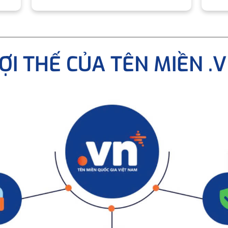
ỢI THẾ CỦA TÊN MIỀN .