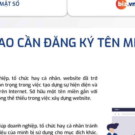
 MẶT SỐ
SAO CẦN ĐĂNG KÝ TÊN M
hiệp, tổ chức hay cá nhân, website đã trở
n trọng trong việc tạo dựng sự hiện diện và
rên Internet. Sở hữu một tên miền gắn với
ông thể thiếu trong việc xây dựng website.
iúp doanh nghiệp, tổ chức hay cá nhân tránh
hiệu của mình bị sử dụng cho mục đích khác.