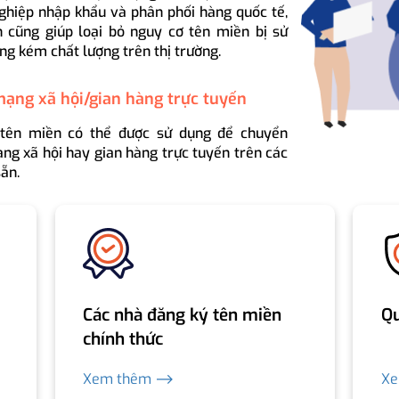
ghiệp nhập khẩu và phân phối hàng quốc tế,
 cũng giúp loại bỏ nguy cơ tên miền bị sử
ng kém chất lượng trên thị trường.
mạng xã hội/gian hàng trực tuyến
 tên miền có thể được sử dụng để chuyển
ng xã hội hay gian hàng trực tuyến trên các
ẵn.
Các nhà đăng ký tên miền
Qu
chính thức
Xem thêm ⟶
X