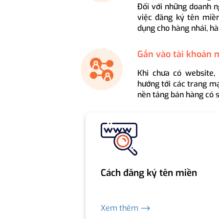
Đối với những doanh n
việc đăng ký tên miền
dụng cho hàng nhái, hà
Gắn vào tài khoản 
Khi chưa có website,
hướng tới các trang mạ
nền tảng bán hàng có s
Cách đăng ký tên miền
Xem thêm ⟶