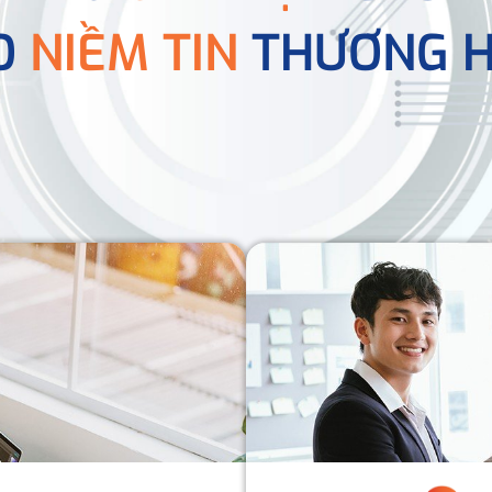
O
NIỀM TIN
THƯƠNG H