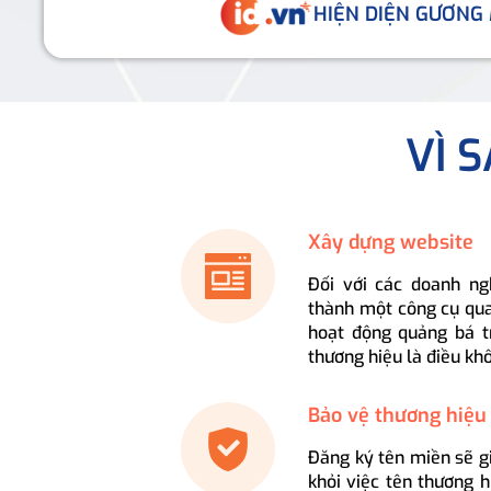
HIỆN DIỆN GƯƠNG
VÌ 
Xây dựng website
Đối với các doanh ng
thành một công cụ qua
hoạt động quảng bá t
thương hiệu là điều kh
Bảo vệ thương hiệu
Đăng ký tên miền sẽ g
khỏi việc tên thương 