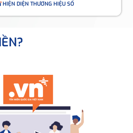
HIỆN DIỆN THƯƠNG HIỆU SỐ
IỀN?